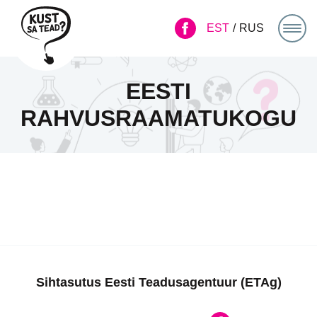
EST
RUS
EESTI
RAHVUSRAAMATUKOGU
Sihtasutus Eesti Teadusagentuur (ETAg)